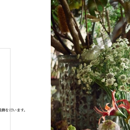
、
装飾を行います。