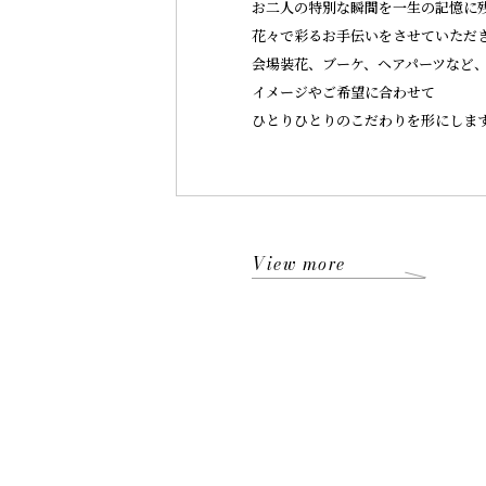
お二人の特別な瞬間を一生の記憶に
花々で彩るお手伝いをさせていただ
会場装花、ブーケ、ヘアパーツなど
イメージやご希望に合わせて
ひとりひとりのこだわりを形にしま
View more