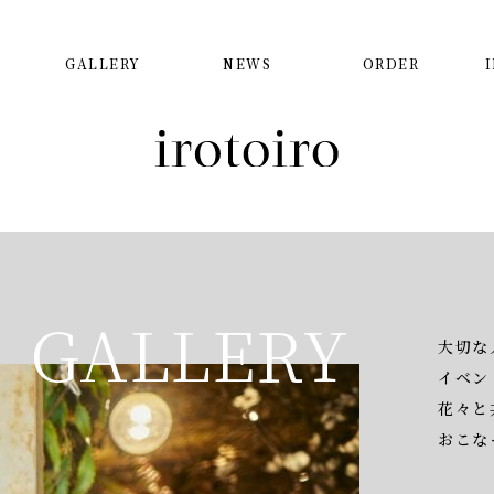
GALLERY
NEWS
ORDER
GALLERY
大切な
イベン
花々と
おこな