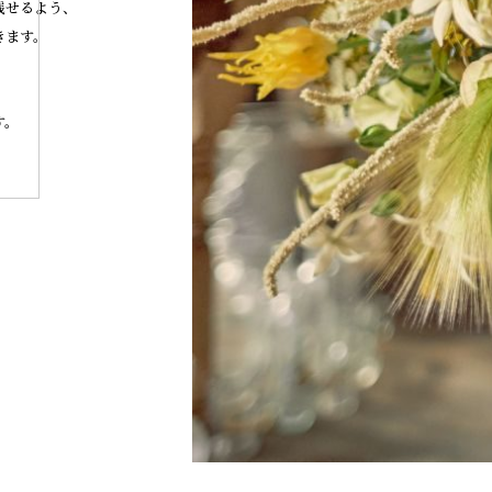
残せるよう、
きます。
、
す。