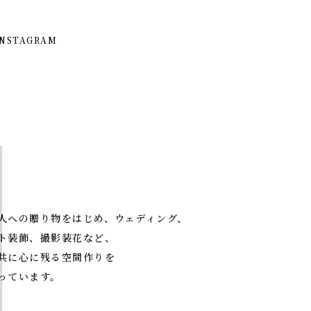
INSTAGRAM
人への贈り物をはじめ、ウェディング、
ト装飾、撮影装花など、
共に心に残る空間作りを
っています。